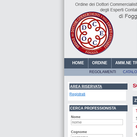
HOME
ORDINE
AMM.NE T
REGOLAMENTI
CATALO
O
S
AREA RISERVATA
Registrati
Z
CERCA PROFESSIONISTA
Nome
Cognome