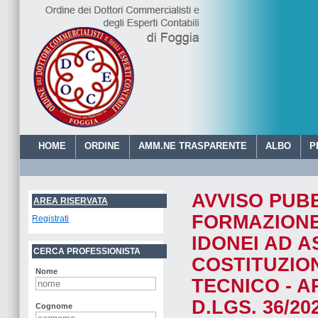
HOME
ORDINE
AMM.NE TRASPARENTE
ALBO
P
AVVISO PUBB
ORDINE DEI DOTTORI 
AREA RISERVATA
FORMAZIONE
Registrati
IDONEI AD A
CERCA PROFESSIONISTA
COSTITUZIO
Nome
TECNICO - AR
D.LGS. 36/20
Cognome