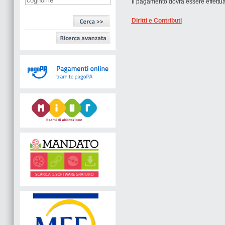
Il pagamento dovrà essere effettu
Diritti e Contributi