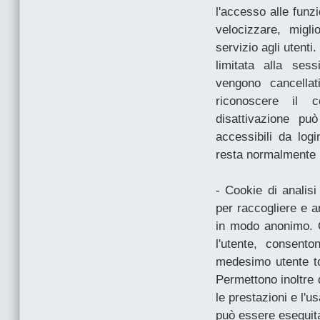
l'accesso alle funzi
velocizzare, migli
servizio agli utenti
limitata alla ses
vengono cancellat
riconoscere il c
disattivazione può
accessibili da log
resta normalmente u
- Cookie di analisi
per raccogliere e ana
in modo anonimo. Q
l'utente, consent
medesimo utente to
Permettono inoltre 
le prestazioni e l'us
può essere eseguita