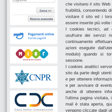
che visitano il sito Web
fruibilità, consentendo d
visitare il sito ed i lo
essere inserite più volte
I cookies tecnici, ad 
usufruire dei servizi r
continuamente effettuar
azioni eseguite dall'u
modulo) quando si tor
sessione.
I cookies analitici servo
sito da parte degli utenti
e per ottenere informazio
e per avvisare di eventu
anche di ottenere infor
l'ultima pagina visitata,
mail è stata aperta, qua
vengono cliccate dagli ut