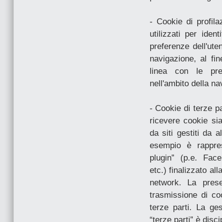
- Cookie di profila
utilizzati per ide
preferenze dell'ute
navigazione, al fin
linea con le pre
nell'ambito della na
- Cookie di terze p
ricevere cookie sia 
da siti gestiti da a
esempio è rappres
plugin” (p.e. Fac
etc.) finalizzato al
network. La pres
trasmissione di coo
terze parti. La ge
“terze parti” è disci