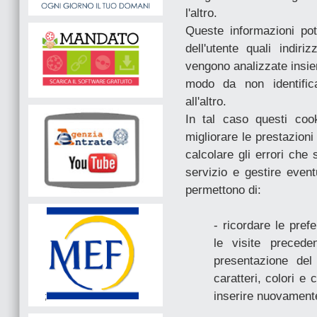
l'altro.
Queste informazioni pot
dell'utente quali indiri
vengono analizzate insie
modo da non identifica
all'altro.
In tal caso questi cook
migliorare le prestazioni 
calcolare gli errori che s
servizio e gestire event
permettono di:
- ricordare le pref
le visite preceden
presentazione del
caratteri, colori e
inserire nuovamente
;