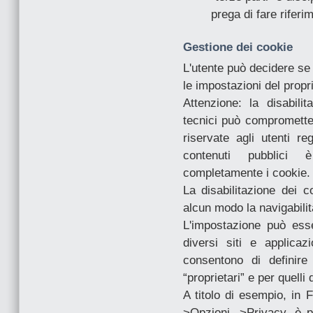
prega di fare riferi
Gestione dei cookie
L'utente può decidere se
le impostazioni del propr
Attenzione: la disabili
tecnici può compromettere
riservate agli utenti regi
contenuti pubblici è
completamente i cookie.
La disabilitazione dei c
alcun modo la navigabilit
L'impostazione può esse
diversi siti e applicaz
consentono di definire
“proprietari” e per quelli d
A titolo di esempio, in 
>Opzioni ->Privacy, è p