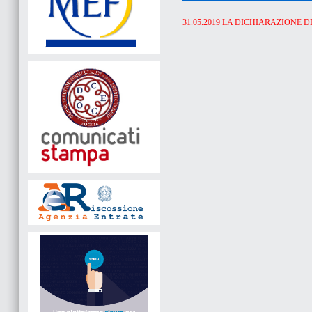
31.05.2019 LA DICHIARAZIONE DE
;