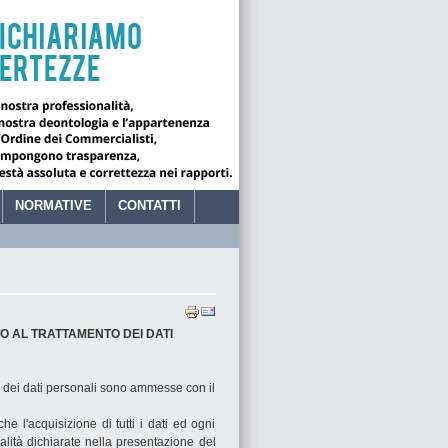
Giovedì 6 Agosto 2026
-
16:03
NORMATIVE
CONTATTI
TI CONTABILI DI FOGGIA
TO AL TRATTAMENTO DEI DATI
e dei dati personali sono ammesse con il
e l'acquisizione di tutti i dati ed ogni
alità dichiarate nella presentazione del