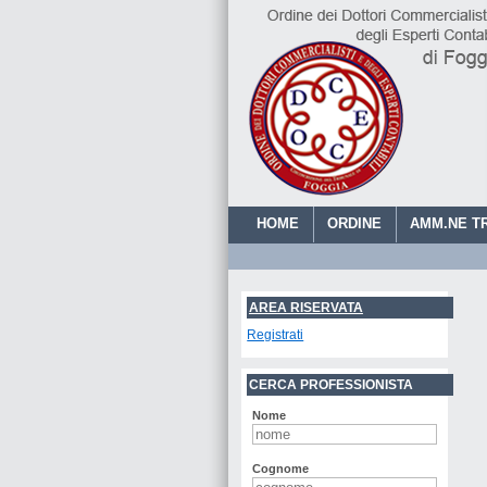
HOME
ORDINE
AMM.NE T
AREA RISERVATA
Registrati
CERCA PROFESSIONISTA
Nome
Cognome