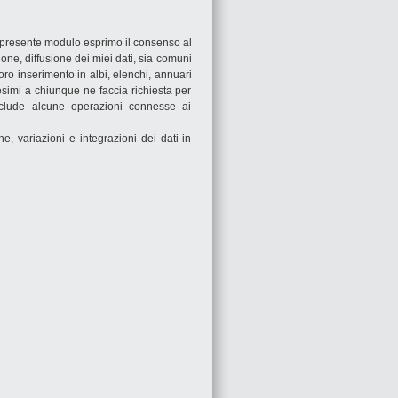
el presente modulo esprimo il consenso al
zione, diffusione dei miei dati, sia comuni
 loro inserimento in albi, elenchi, annuari
esimi a chiunque ne faccia richiesta per
eclude alcune operazioni connesse ai
, variazioni e integrazioni dei dati in