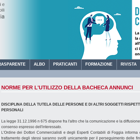
RASPARENTE
ALBO
PRATICANTI
FORMAZIONE
RIVISTA
ORDINE DEI DOTTORI COMMERCIALISTI E DEGLI ESPER
NORME PER L'UTILIZZO DELLA BACHECA ANNUNCI
DISCIPLINA DELLA TUTELA DELLE PERSONE E DI ALTRI SOGGETTI RISPET
PERSONALI
La legge 31.12.1996 n 675 dispone fra l'altro che la comunicazione e la diffusion
consenso espresso dell'interessato.
L'Ordine dei Dottori Commercialisti e degli Esperti Contabili di Foggia informa ch
trattamento degli stessi saranno svolti unicamente per il perseguimento delle fin